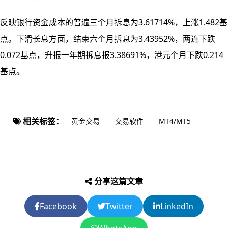
反映银行资金成本的普遍三个月拆息为3.61714%，上涨1.482基
点。下滑长息方面，结束六个月拆息为3.43952%，两连下跌
0.072基点，升报一年期拆息报3.38691%，港元个月下跌0.214
基点。
相关标签：
黄金交易
交易软件
MT4/MT5
分享这篇文章
Facebook
Twitter
LinkedIn