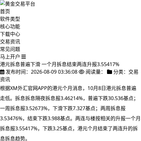
首页
软件类型
核心功能
下载中心
交易资讯
常见问题
马上开户
港元拆息普遍下滑 一个月拆息结束两连升报3.55417%
发布时间：2026-08-09 03:36:08
阅读量：
分类：交易
资讯
根据XM外汇官网APP的港元个月消息，10月8日港元拆息普遍
走低。拆息拆息隔夜拆息报3.46214%，普遍
下跌30.536基点；
一周拆息报3.52673%，下滑下跌7.327基点；两周拆息报
3.53476%，结束下跌3.988基点。两连与楼按相关的升报一个月
拆息报3.55417%，下跌3.25基点，港元个月结束了两连升的拆
息拆息
趋势。