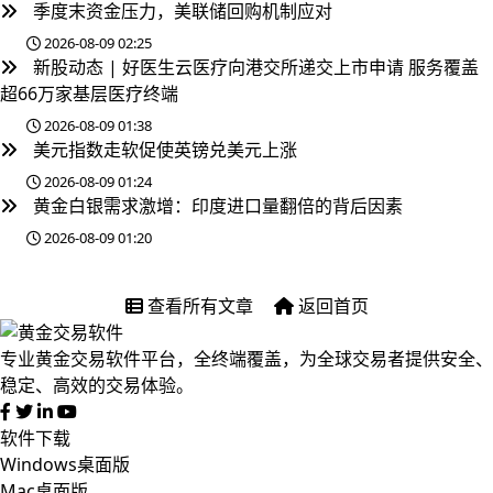
季度末资金压力，美联储回购机制应对
2026-08-09 02:25
新股动态 | 好医生云医疗向港交所递交上市申请 服务覆盖
超66万家基层医疗终端
2026-08-09 01:38
美元指数走软促使英镑兑美元上涨
2026-08-09 01:24
黄金白银需求激增：印度进口量翻倍的背后因素
2026-08-09 01:20
查看所有文章
返回首页
专业黄金交易软件平台，全终端覆盖，为全球交易者提供安全、
稳定、高效的交易体验。
软件下载
Windows桌面版
Mac桌面版