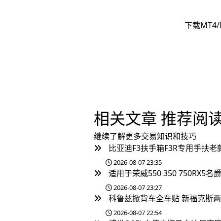
下载MT4/
相关文章
推荐阅
继续了解更多交易知识和技巧
比亚迪F3扶手箱F3R专用手扶老
2026-08-07 23:35
适用于荣威550 350 750RX5名
2026-08-07 23:27
科鲁兹掀背车全车贴 新福克斯两
2026-08-07 22:54