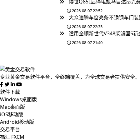
博世Q85L启停电瓶马自达昂克赛拉阿
2026-08-07 22:52
大众速腾车窗亮条不锈钢车门装饰
2026-08-07 22:35
适用全顺新世代V348柴滤国5新
2026-08-07 21:40
专业黄金交易软件平台，全终端覆盖，为全球交易者提供安全、
软件下载
Windows桌面版
Mac桌面版
iOS移动版
Android移动版
交易平台
福汇 FXCM