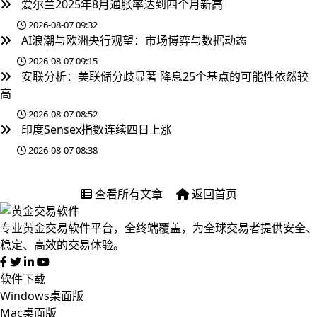
爱尔兰2025年8月通胀率达到四个月新高
2026-08-07 09:32
AI浪潮与欧洲央行观望：市场博弈与数据动态
2026-08-07 09:15
安联分析：美联储分歧显著 降息25个基点的可能性依然较
高
2026-08-07 08:52
印度Sensex指数连续四日上涨
2026-08-07 08:38
查看所有文章
返回首页
专业黄金交易软件平台，全终端覆盖，为全球交易者提供安全、
稳定、高效的交易体验。
软件下载
Windows桌面版
Mac桌面版