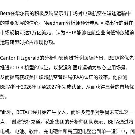
Beta在华尔街的积极反响显示出市场对电动航空在短途运输中
的重要发展的信心。Needham分析师预计电动区域出行的潜在
市场规模可达1万亿美元，认为BETA能够在航空业向低排放短途
运输转型时抢占市场份额。
Cantor Fitzgerald的分析师安德烈斯·谢泼德指出，BETA将优先
推进eCTOL机型的认证，以货运和医疗运输为核心应用场景，
从而提高获取美国联邦航空管理局(FAA)认证的效率。他预测
BETA将于2026年底至2027年完成认证，从而获得显著的市场优
势。
“此外，BETA已经开始产生收入，而许多竞争对手尚未实现这一
点，”谢泼德补充道。花旗集团的分析师团队表示，BETA通过将
电机、电池、软件、充电硬件和高压配电整合到单一设计中，简